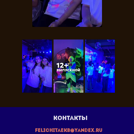
Контакты
felichitaekb@yandex.ru