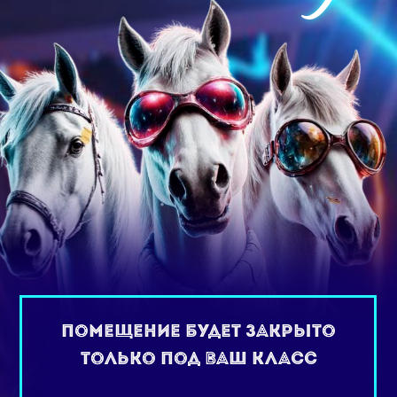
Помещение будет закрыто
только под ваш класс
ЗАБРОНИРОВАТЬ ДАТУ
Стоимость от 2150 р.
все под ключ
Коктейль и ланч бокс
каждому ребенку